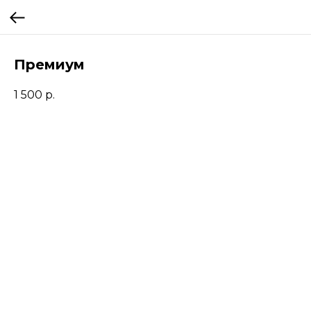
Премиум
1 500
р.