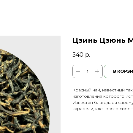
Цзинь Цзюнь 
540
р.
В КОРЗ
Красный чай, известный так
изготовления которого исп
Известен благодаря своему
карамели, кленового сироп