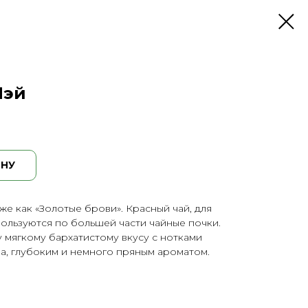
Мэй
ИНУ
же как «Золотые брови». Красный чай, для
ользуются по большей части чайные почки.
 мягкому бархатистому вкусу с нотками
а, глубоким и немного пряным ароматом.